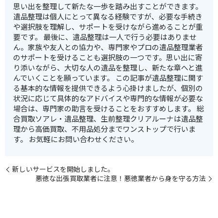
思い出を整理して新たな一歩を踏み出すことができます。
遺品整理は個人にとって異なる経験ですが、必要な手続き
や選択肢を理解し、サポートを受けながら進めることが重
要です。 最後に、遺品整理は一人で行う必要はありませ
ん。家族や友人との協力や、専門家やプロの遺品整理業者
のサポートを受けることも選択肢の一つです。思い出に寄
り添いながら、大切な人の遺品を整理し、新たな章へと進
んでいくことを願っています。 この記事が遺品整理に関す
る基本的な情報を提供できるよう心掛けましたが、個別の
状況に応じて具体的なアドバイスや専門的な情報が必要な
場合は、専門家の助言を受けることをおすすめします。 総
合買取ソアレ・遺品整理、生前整理クリアルーナは遺品整
理から高価買取、不用品処分までワンストップで行いま
す。 お気軽にお問い合わせください。
新しいサービスを開始しました。
悪徳な出張買取業者に注意！悪徳業者から身を守る方法