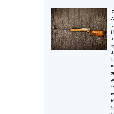
総
9
#
#
#
#