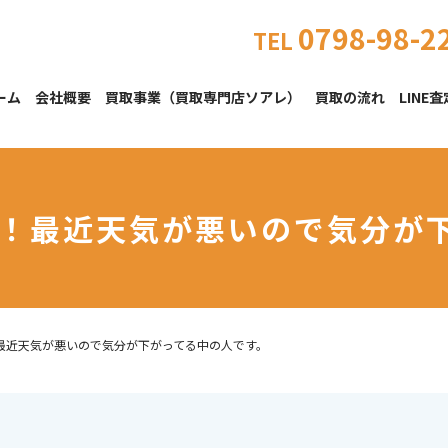
0798-98-2
TEL
ーム
会社概要
買取事業（買取専門店ソアレ）
買取の流れ
LINE査
です！最近天気が悪いので気分が
！最近天気が悪いので気分が下がってる中の人です。