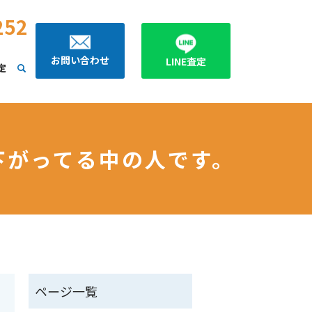
252
お問い合わせ
LINE査定
定
下がってる中の人です。