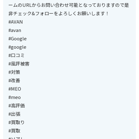
ームのURLからお問い合わせ可能となっておりますので是
非チェック&フォローをよろしくお願いします！
#AVAN
#avan
#Google
#google
#口コミ
#風評被害
#対策
#改善
#MEO
#meo
#高評価
#出張
#買取り
#買取
#ソアレ