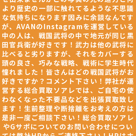
より歴史の一部に触れてるような不思議
な気持ちになります因みに余談なんです
が、AVANのInstagramを運営している
中の人は、戦国武将の中で地元が同じ黒
田官兵衛が好きです！武力は他の武将に
比べると劣りますが、それをカバーする
頭の良さ、巧みな戦略、戦術に学生時代
憧れました！皆さんはどの戦国武将がお
好きですか？コメント下さい！弊社が運
営する総合買取ソアレでは、ご自宅の使
わなくなった不要品などを出張買取致し
ます！生前整理や断捨離をお考えの方は
是非一度ご相談下さい！総合買取ソアレ
やGサポについてのお問い合わせについ
ては弊社HPからご連絡下さい！HPはホ